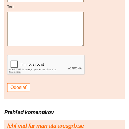
Text:
Prehľad komentárov
lchf vad far man ata aresgrb.se