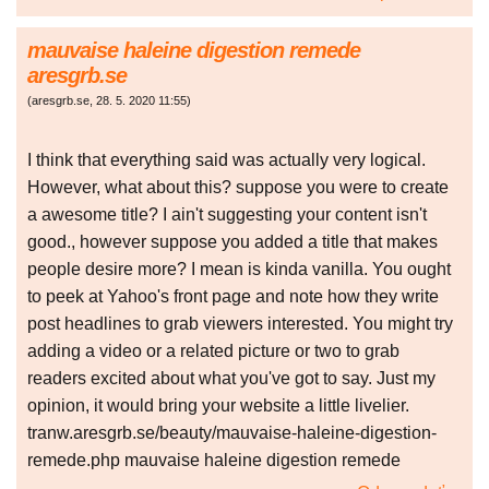
mauvaise haleine digestion remede
aresgrb.se
(
aresgrb.se
,
28. 5. 2020
11:55
)
I think that everything said was actually very logical.
However, what about this? suppose you were to create
a awesome title? I ain't suggesting your content isn't
good., however suppose you added a title that makes
people desire more? I mean is kinda vanilla. You ought
to peek at Yahoo's front page and note how they write
post headlines to grab viewers interested. You might try
adding a video or a related picture or two to grab
readers excited about what you've got to say. Just my
opinion, it would bring your website a little livelier.
tranw.aresgrb.se/beauty/mauvaise-haleine-digestion-
remede.php mauvaise haleine digestion remede