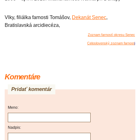
Vlky, filiálka farnosti Tomášov,
Dekanát Senec
,
Bratislavská arcidiecéza,
Zoznam farností okresu Senec
Celoslovenský zoznam farnost
i
Komentáre
Pridať komentár
Meno:
Nadpis: