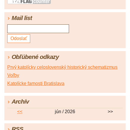
Mail list
Obľúbené odkazy
Prvý katolícky celoslovenský historický schematizmus
Voľby
Katolícke farnosti Bratislava
Archív
<<
jún / 2026
>>
RSS