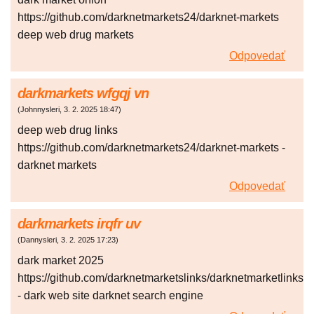
https://github.com/darknetmarkets24/darknet-markets
deep web drug markets
Odpovedať
darkmarkets wfgqj vn
(
Johnnysleri
,
3. 2. 2025
18:47
)
deep web drug links
https://github.com/darknetmarkets24/darknet-markets -
darknet markets
Odpovedať
darkmarkets irqfr uv
(
Dannysleri
,
3. 2. 2025
17:23
)
dark market 2025
https://github.com/darknetmarketslinks/darknetmarketlinks
- dark web site darknet search engine