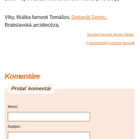
Vlky, filiálka farnosti Tomášov,
Dekanát Senec
,
Bratislavská arcidiecéza,
Zoznam farností okresu Senec
Celoslovenský zoznam farnost
i
Komentáre
Pridať komentár
Meno:
Nadpis: