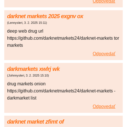
Odpovedať
darknet markets 2025 exgnv ox
(
Lennysleri
,
3. 2. 2025
15:11
)
deep web drug url
https://github.com/darknetmarkets24/darknet-markets tor
markets
Odpovedať
darkmarkets xwlrj wk
(
Johnnysleri
,
3. 2. 2025
15:10
)
drug markets onion
https://github.com/darknetmarkets24/darknet-markets -
darkmarket list
Odpovedať
darknet market zfimt of