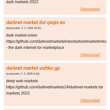
dark markets 2022
Odpovedať
darknet market list qxqix eu
(
Dannysleri
,
3. 2. 2025
10:11
)
dark market onion
https://github.com/darknetmarketslinks/darknetmarketlinks
- the dark internet tor marketplace
Odpovedať
darknet market wzhko gp
(
Lennysleri
,
3. 2. 2025
8:10
)
deep web markets
https://github.com/darknetmarkets24/darknet-markets tor
markets 2022
Odpovedať