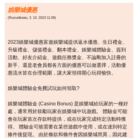
娛樂城優惠
(
Russellstato
,
3. 10. 2023
11:08
)
2023娛樂城優惠富遊娛樂城提供返水優惠、生日禮金、
升級禮金、儲值禮金、翻本禮金、娛樂城體驗金、簽到
活動、好友介紹金、遊戲任務獎金、不論剛加入註冊的
新手、還是老會員都各方面的優惠可以做選擇，活動優
惠流水皆在合理範圍，讓大家領得開心玩得愉快。
娛樂城體驗金免費試玩如何領取?
娛樂城體驗金 (Casino Bonus) 是娛樂城給玩家的一種好
處，通常用於鼓勵玩家在娛樂城中玩遊戲。 體驗金可能
會在玩家首次存款時提供，或在玩家完成特定活動時獲
得。 體驗金可能需要在某些遊戲中使用，或在達到特定
條件後提現。 由於條款和條件會因娛樂城而異，因此建