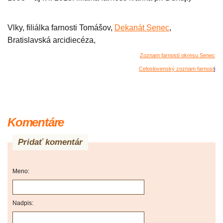
Vlky, filiálka farnosti Tomášov,
Dekanát Senec
,
Bratislavská arcidiecéza,
Zoznam farností okresu Senec
Celoslovenský zoznam farnost
i
Komentáre
Pridať komentár
Meno:
Nadpis: