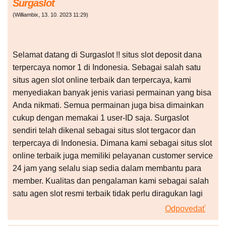
Surgaslot
(
Williambix
,
13. 10. 2023
11:29
)
Selamat datang di Surgaslot !! situs slot deposit dana
terpercaya nomor 1 di Indonesia. Sebagai salah satu
situs agen slot online terbaik dan terpercaya, kami
menyediakan banyak jenis variasi permainan yang bisa
Anda nikmati. Semua permainan juga bisa dimainkan
cukup dengan memakai 1 user-ID saja. Surgaslot
sendiri telah dikenal sebagai situs slot tergacor dan
terpercaya di Indonesia. Dimana kami sebagai situs slot
online terbaik juga memiliki pelayanan customer service
24 jam yang selalu siap sedia dalam membantu para
member. Kualitas dan pengalaman kami sebagai salah
satu agen slot resmi terbaik tidak perlu diragukan lagi
Odpovedať