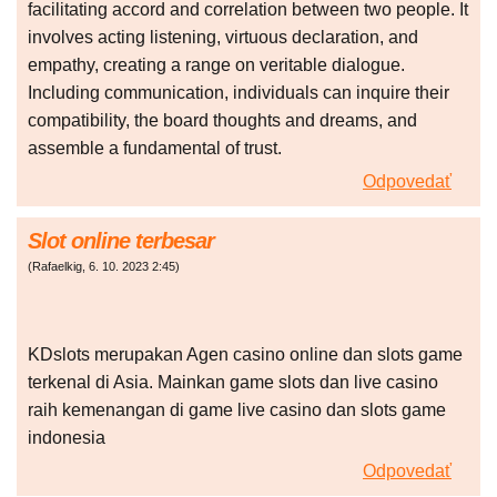
facilitating accord and correlation between two people. It
involves acting listening, virtuous declaration, and
empathy, creating a range on veritable dialogue.
Including communication, individuals can inquire their
compatibility, the board thoughts and dreams, and
assemble a fundamental of trust.
Odpovedať
Slot online terbesar
(
Rafaelkig
,
6. 10. 2023
2:45
)
KDslots merupakan Agen casino online dan slots game
terkenal di Asia. Mainkan game slots dan live casino
raih kemenangan di game live casino dan slots game
indonesia
Odpovedať