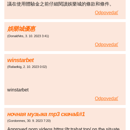
議在使用體驗金之前仔細閱讀娛樂城的條款和條件。
Odpovedať
娛樂城優惠
(
DonaldVes
,
3. 10. 2023
3:41
)
Odpovedať
winstarbet
(
Rafaelkig
,
2. 10. 2023
0:02
)
winstarbet
Odpovedať
ночная музыка mp3 скача&#1
(
Gordonmes
,
30. 9. 2023
7:20
)
Approved porn videos https://tr.trahat.top/ on the situate