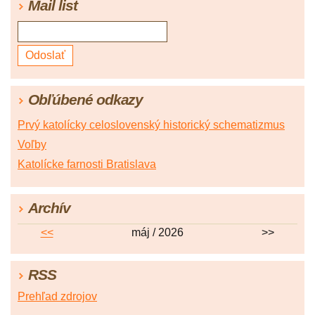
Mail list
Obľúbené odkazy
Prvý katolícky celoslovenský historický schematizmus
Voľby
Katolícke farnosti Bratislava
Archív
<<
máj / 2026
>>
RSS
Prehľad zdrojov