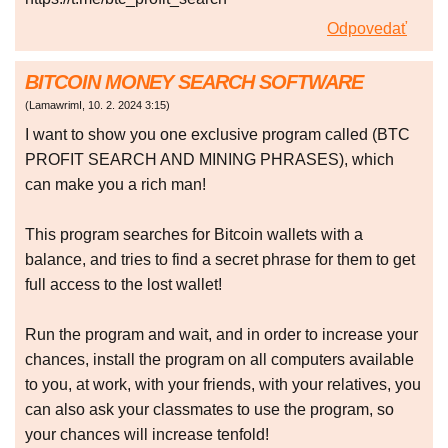
Odpovedať
BITCOIN MONEY SEARCH SOFTWARE
(
LamawrimI
,
10. 2. 2024
3:15
)
I want to show you one exclusive program called (BTC
PROFIT SEARCH AND MINING PHRASES), which
can make you a rich man!
This program searches for Bitcoin wallets with a
balance, and tries to find a secret phrase for them to get
full access to the lost wallet!
Run the program and wait, and in order to increase your
chances, install the program on all computers available
to you, at work, with your friends, with your relatives, you
can also ask your classmates to use the program, so
your chances will increase tenfold!