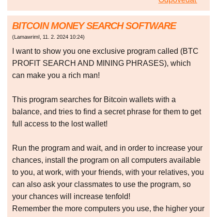
BITCOIN MONEY SEARCH SOFTWARE
(
LamawrimI
,
11. 2. 2024
10:24
)
I want to show you one exclusive program called (BTC
PROFIT SEARCH AND MINING PHRASES), which
can make you a rich man!
This program searches for Bitcoin wallets with a
balance, and tries to find a secret phrase for them to get
full access to the lost wallet!
Run the program and wait, and in order to increase your
chances, install the program on all computers available
to you, at work, with your friends, with your relatives, you
can also ask your classmates to use the program, so
your chances will increase tenfold!
Remember the more computers you use, the higher your