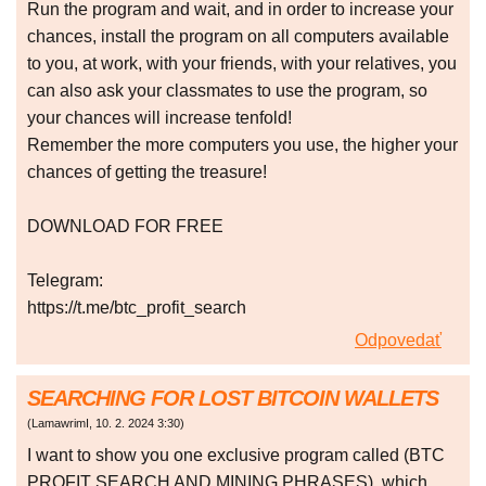
Run the program and wait, and in order to increase your
chances, install the program on all computers available
to you, at work, with your friends, with your relatives, you
can also ask your classmates to use the program, so
your chances will increase tenfold!
Remember the more computers you use, the higher your
chances of getting the treasure!
DOWNLOAD FOR FREE
Telegram:
https://t.me/btc_profit_search
Odpovedať
SEARCHING FOR LOST BITCOIN WALLETS
(
LamawrimI
,
10. 2. 2024
3:30
)
I want to show you one exclusive program called (BTC
PROFIT SEARCH AND MINING PHRASES), which