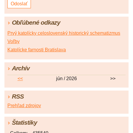
Obľúbené odkazy
Prvý katolícky celoslovenský historický schematizmus
Voľby
Katolícke farnosti Bratislava
Archív
<<
jún / 2026
>>
RSS
Prehľad zdrojov
Štatistiky