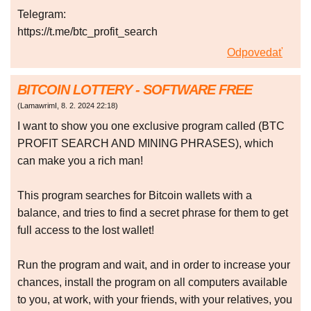
Telegram:
https://t.me/btc_profit_search
Odpovedať
BITCOIN LOTTERY - SOFTWARE FREE
(
LamawrimI
,
8. 2. 2024
22:18
)
I want to show you one exclusive program called (BTC
PROFIT SEARCH AND MINING PHRASES), which
can make you a rich man!
This program searches for Bitcoin wallets with a
balance, and tries to find a secret phrase for them to get
full access to the lost wallet!
Run the program and wait, and in order to increase your
chances, install the program on all computers available
to you, at work, with your friends, with your relatives, you