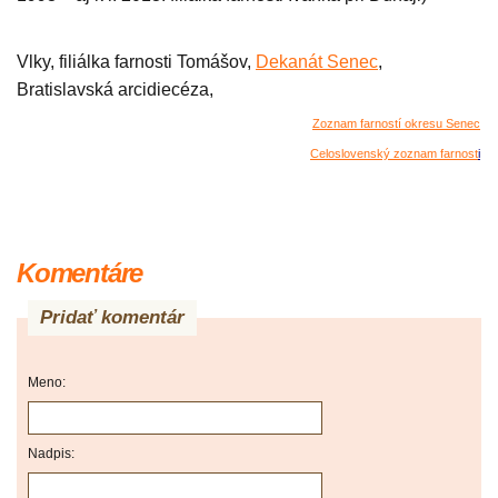
Vlky, filiálka farnosti Tomášov,
Dekanát Senec
,
Bratislavská arcidiecéza,
Zoznam farností okresu Senec
Celoslovenský zoznam farnost
i
Komentáre
Pridať komentár
Meno:
Nadpis: