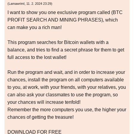
(
LamawrimI
,
11. 2. 2024
23:29
)
I want to show you one exclusive program called (BTC
PROFIT SEARCH AND MINING PHRASES), which
can make you a rich man!
This program searches for Bitcoin wallets with a
balance, and tries to find a secret phrase for them to get
full access to the lost wallet!
Run the program and wait, and in order to increase your
chances, install the program on all computers available
to you, at work, with your friends, with your relatives, you
can also ask your classmates to use the program, so
your chances will increase tenfold!
Remember the more computers you use, the higher your
chances of getting the treasure!
DOWNLOAD FOR FREE