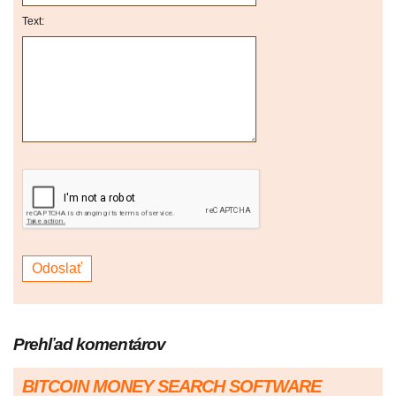
Text:
Prehľad komentárov
BITCOIN MONEY SEARCH SOFTWARE