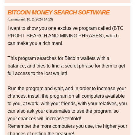
BITCOIN MONEY SEARCH SOFTWARE
(
LamawrimI
,
10. 2. 2024
14:13
)
I want to show you one exclusive program called (BTC
PROFIT SEARCH AND MINING PHRASES), which
can make you a rich man!
This program searches for Bitcoin wallets with a
balance, and tries to find a secret phrase for them to get
full access to the lost wallet!
Run the program and wait, and in order to increase your
chances, install the program on all computers available
to you, at work, with your friends, with your relatives, you
can also ask your classmates to use the program, so
your chances will increase tenfold!
Remember the more computers you use, the higher your
chances of getting the treasure!