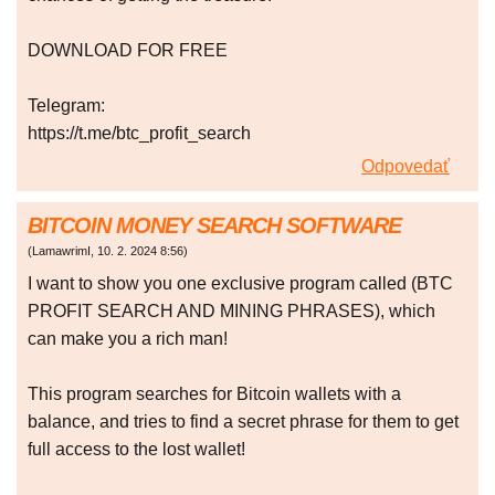
DOWNLOAD FOR FREE
Telegram:
https://t.me/btc_profit_search
Odpovedať
BITCOIN MONEY SEARCH SOFTWARE
(
LamawrimI
,
10. 2. 2024
8:56
)
I want to show you one exclusive program called (BTC
PROFIT SEARCH AND MINING PHRASES), which
can make you a rich man!
This program searches for Bitcoin wallets with a
balance, and tries to find a secret phrase for them to get
full access to the lost wallet!