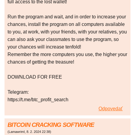
full access to the lost wallet!
Run the program and wait, and in order to increase your
chances, install the program on all computers available
to you, at work, with your friends, with your relatives, you
can also ask your classmates to use the program, so
your chances will increase tenfold!
Remember the more computers you use, the higher your
chances of getting the treasure!
DOWNLOAD FOR FREE
Telegram:
https://t.me/btc_profit_search
Odpovedať
BITCOIN CRACKING SOFTWARE
(
LamawrimI
,
8. 2. 2024
22:38
)