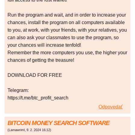
Run the program and wait, and in order to increase your
chances, install the program on all computers available
to you, at work, with your friends, with your relatives, you
can also ask your classmates to use the program, so
your chances will increase tenfold!
Remember the more computers you use, the higher your
chances of getting the treasure!
DOWNLOAD FOR FREE
Telegram:
https://t.me/btc_profit_search
Odpovedať
BITCOIN MONEY SEARCH SOFTWARE
(
LamawrimI
,
9. 2. 2024
16:12
)