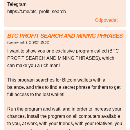
Telegram:
https://t.me/btc_profit_search
Odpovedať
BTC PROFIT SEARCH AND MINING PHRASES
(
LamawrimI
,
9. 2. 2024
15:55
)
I want to show you one exclusive program called (BTC
PROFIT SEARCH AND MINING PHRASES), which
can make you a rich man!
This program searches for Bitcoin wallets with a
balance, and tries to find a secret phrase for them to get
full access to the lost wallet!
Run the program and wait, and in order to increase your
chances, install the program on all computers available
to you, at work, with your friends, with your relatives, you